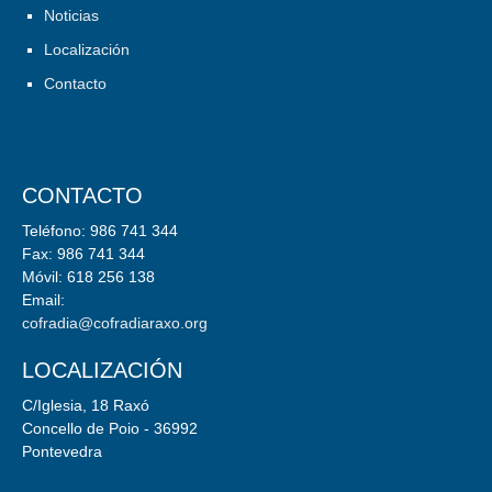
Noticias
Localización
Contacto
CONTACTO
Teléfono: 986 741 344
Fax: 986 741 344
Móvil: 618 256 138
Email:
cofradia@cofradiaraxo.org
LOCALIZACIÓN
C/Iglesia, 18 Raxó
Concello de Poio - 36992
Pontevedra