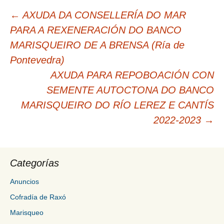
Navegación
←
AXUDA DA CONSELLERÍA DO MAR
de
PARA A REXENERACIÓN DO BANCO
entradas
MARISQUEIRO DE A BRENSA (Ría de
Pontevedra)
AXUDA PARA REPOBOACIÓN CON
SEMENTE AUTOCTONA DO BANCO
MARISQUEIRO DO RÍO LEREZ E CANTÍS
2022-2023
→
Categorías
Anuncios
Cofradía de Raxó
Marisqueo