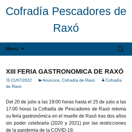
Cofradía Pescadores de
Raxó
Saltar
Buscar:
Menú
al
contenido
XIII FERIA GASTRONOMICA DE RAXÓ
21/07/2022
Anuncios
,
Cofradía de Raxó
Cofradía
de Raxó
Del 20 de julio a las 19:00 horas hasta el 25 de julio a las
17:00 horas la Cofradía de Pescadores de Raxó retoma
su feria gastronómica en el muelle de Raxó tras dos años
sin poder celebrarla (2020 y 2021) por las restricciones
de la pandemia de la COVID-19.