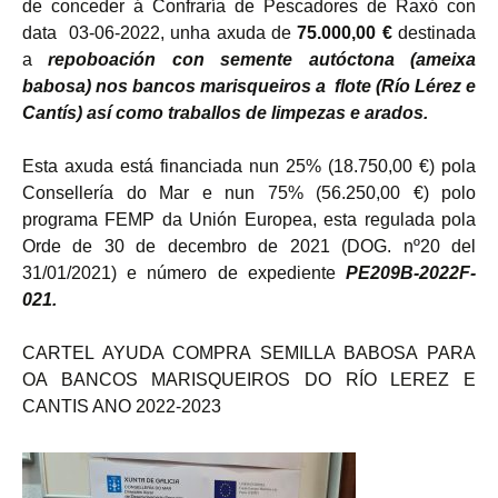
de conceder á Confraría de Pescadores de Raxó con
data 03-06-2022, unha axuda de
75.000,00 €
destinada
a
repoboación con semente autóctona (ameixa
babosa) nos bancos marisqueiros a flote
(Río Lérez e
Cantís) así como traballos de limpezas e arados.
Esta axuda está financiada nun 25% (18.750,00 €) pola
Consellería do Mar e nun 75% (56.250,00 €) polo
programa FEMP da Unión Europea, esta regulada pola
Orde de 30 de decembro de 2021 (DOG. nº20 del
31/01/2021) e número de expediente
PE209B-2022F-
021.
CARTEL AYUDA COMPRA SEMILLA BABOSA PARA
OA BANCOS MARISQUEIROS DO RÍO LEREZ E
CANTIS ANO 2022-2023