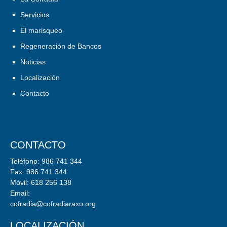
Servicios
El marisqueo
Regeneración de Bancos
Noticias
Localización
Contacto
CONTACTO
Teléfono: 986 741 344
Fax: 986 741 344
Móvil: 618 256 138
Email:
cofradia@cofradiaraxo.org
LOCALIZACIÓN