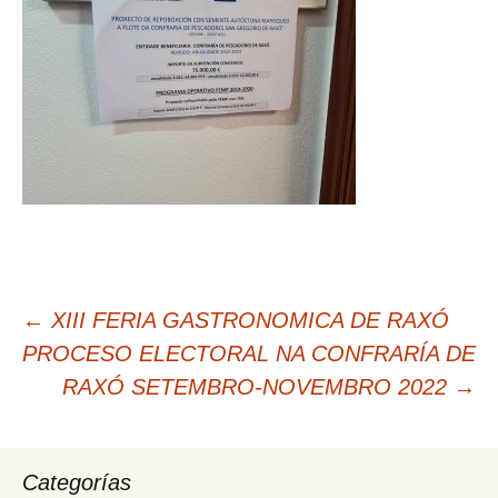
Navegación
←
XIII FERIA GASTRONOMICA DE RAXÓ
de
PROCESO ELECTORAL NA CONFRARÍA DE
entradas
RAXÓ SETEMBRO-NOVEMBRO 2022
→
Categorías