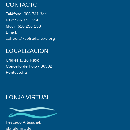
CONTACTO
Teléfono: 986 741 344
Fax: 986 741 344
Móvil: 618 256 138
Email:
cofradia@cofradiaraxo.org
LOCALIZACIÓN
C/Iglesia, 18 Raxó
Concello de Poio - 36992
Pontevedra
LONJA VIRTUAL
Pescado Artesanal,
plataforma de