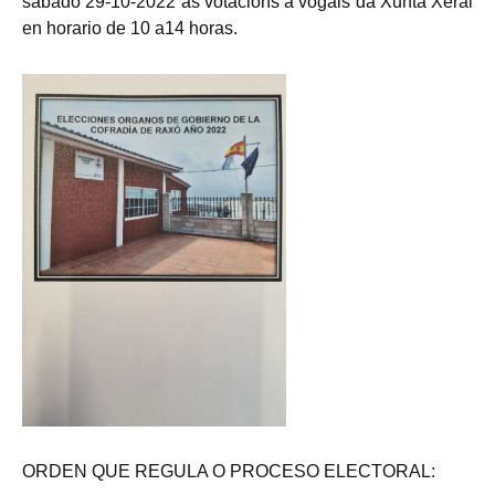
sábado 29-10-2022 as votacións a vogais da Xunta Xeral
en horario de 10 a14 horas.
ORDEN QUE REGULA O PROCESO ELECTORAL: