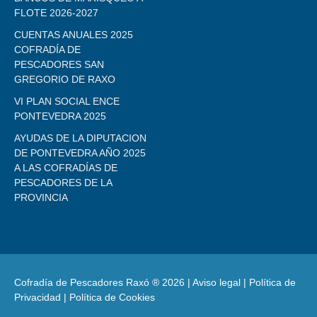
FLOTE 2026-2027
CUENTAS ANUALES 2025
COFRADÍA DE
PESCADORES SAN
GREGORIO DE RAXO
VI PLAN SOCIAL ENCE
PONTEVEDRA 2025
AYUDAS DE LA DIPUTACION
DE PONTEVEDRA AÑO 2025
A LAS COFRADÍAS DE
PESCADORES DE LA
PROVINCIA
Cofradía de Pescadores Raxó ® 2026 |
Aviso legal
|
Política de
Privacidad
|
Política de Cookies