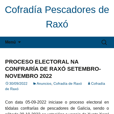
Cofradía Pescadores de
Raxó
Saltar
Buscar:
Menú
al
contenido
PROCESO ELECTORAL NA
CONFRARÍA DE RAXÓ SETEMBRO-
NOVEMBRO 2022
30/09/2022
Anuncios
,
Cofradía de Raxó
Cofradía
de Raxó
Con data 05-09-2022 iniciase o proceso electoral en
tódalas confrarías de pescadores de Galicia, sendo o