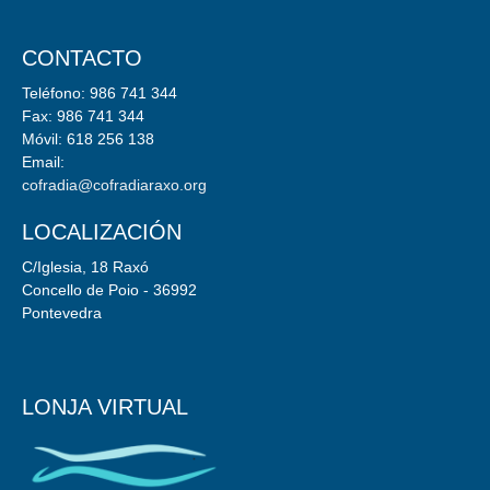
CONTACTO
Teléfono: 986 741 344
Fax: 986 741 344
Móvil: 618 256 138
Email:
cofradia@cofradiaraxo.org
LOCALIZACIÓN
C/Iglesia, 18 Raxó
Concello de Poio - 36992
Pontevedra
LONJA VIRTUAL