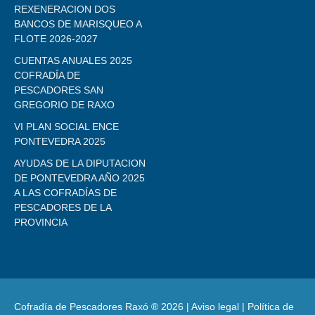
REXENERACION DOS
BANCOS DE MARISQUEO A
FLOTE 2026-2027
CUENTAS ANUALES 2025
COFRADÍA DE
PESCADORES SAN
GREGORIO DE RAXO
VI PLAN SOCIAL ENCE
PONTEVEDRA 2025
AYUDAS DE LA DIPUTACION
DE PONTEVEDRA AÑO 2025
A LAS COFRADÍAS DE
PESCADORES DE LA
PROVINCIA
Cofradía de Pescadores Raxó ® 2026 |
Aviso legal
|
Política de