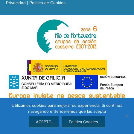
Privacidad
|
Política de Cookies
Utilizamos cookies para mejorar su experiencia. Si continua
navegando entenderemos que las acepta
ACEPTO
Política Cookies