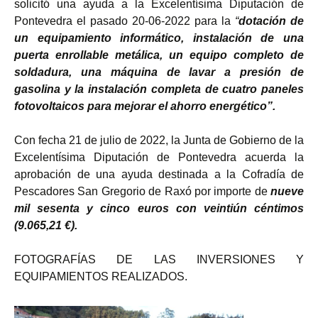
solicitó una ayuda a la Excelentísima Diputación de
Pontevedra el pasado 20-06-2022 para la
“
dotación de
un equipamiento informático, instalación de una
puerta enrollable metálica, un equipo completo de
soldadura, una máquina de lavar a presión de
gasolina y la instalación completa de cuatro paneles
fotovoltaicos para mejorar el ahorro energético”.
Con fecha 21 de julio de 2022, la Junta de Gobierno de la
Excelentísima Diputación de Pontevedra acuerda la
aprobación de una ayuda destinada a la Cofradía de
Pescadores San Gregorio de Raxó por importe de
nueve
mil sesenta y cinco euros con veintiún céntimos
(9.065,21 €).
FOTOGRAFÍAS DE LAS INVERSIONES Y
EQUIPAMIENTOS REALIZADOS.