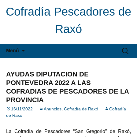
Cofradía Pescadores de
Raxó
Saltar
Buscar:
Menú
al
contenido
AYUDAS DIPUTACION DE
PONTEVEDRA 2022 A LAS
COFRADIAS DE PESCADORES DE LA
PROVINCIA
16/11/2022
Anuncios
,
Cofradía de Raxó
Cofradía
de Raxó
La Cofradía de Pescadores “San Gregorio” de Raxó,