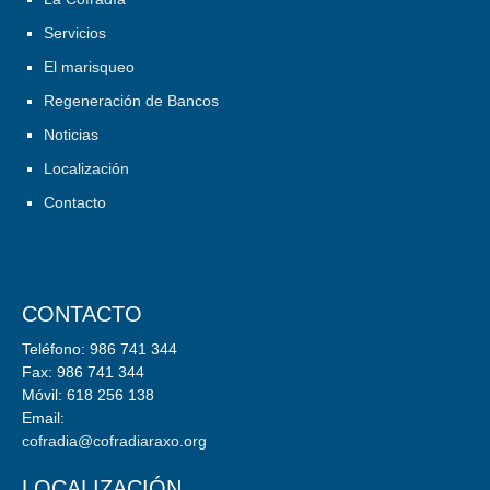
Servicios
El marisqueo
Regeneración de Bancos
Noticias
Localización
Contacto
CONTACTO
Teléfono: 986 741 344
Fax: 986 741 344
Móvil: 618 256 138
Email:
cofradia@cofradiaraxo.org
LOCALIZACIÓN