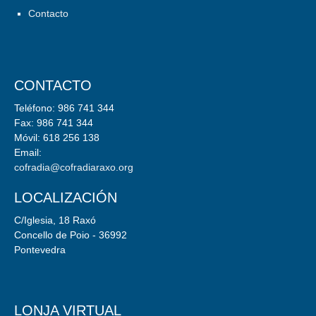
Contacto
CONTACTO
Teléfono: 986 741 344
Fax: 986 741 344
Móvil: 618 256 138
Email:
cofradia@cofradiaraxo.org
LOCALIZACIÓN
C/Iglesia, 18 Raxó
Concello de Poio - 36992
Pontevedra
LONJA VIRTUAL