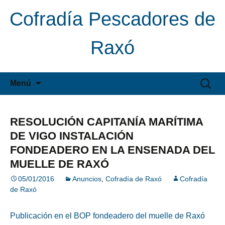
Cofradía Pescadores de
Raxó
Saltar
Buscar:
Menú
al
contenido
RESOLUCIÓN CAPITANÍA MARÍTIMA
DE VIGO INSTALACIÓN
FONDEADERO EN LA ENSENADA DEL
MUELLE DE RAXÓ
05/01/2016
Anuncios
,
Cofradía de Raxó
Cofradía
de Raxó
Publicación en el BOP fondeadero del muelle de Raxó