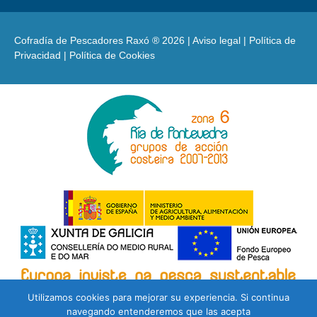
Cofradía de Pescadores Raxó ® 2026 |
Aviso legal
|
Política de
Privacidad
|
Política de Cookies
Utilizamos cookies para mejorar su experiencia. Si continua
navegando entenderemos que las acepta