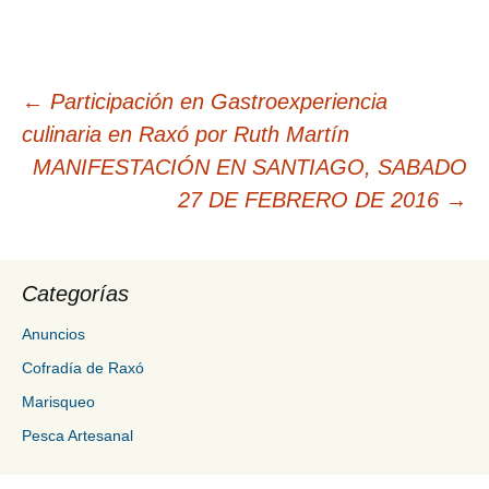
Navegación
←
Participación en Gastroexperiencia
de
culinaria en Raxó por Ruth Martín
entradas
MANIFESTACIÓN EN SANTIAGO, SABADO
27 DE FEBRERO DE 2016
→
Categorías
Anuncios
Cofradía de Raxó
Marisqueo
Pesca Artesanal