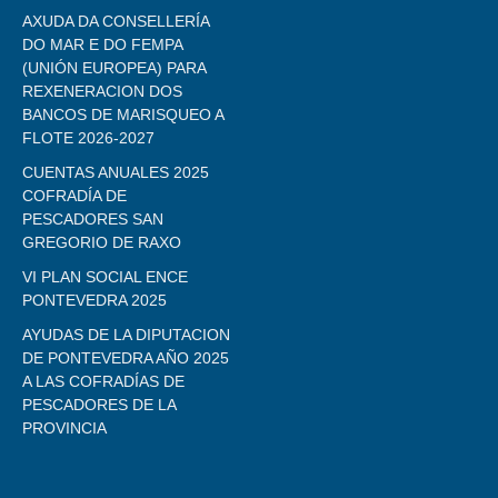
AXUDA DA CONSELLERÍA
DO MAR E DO FEMPA
(UNIÓN EUROPEA) PARA
REXENERACION DOS
BANCOS DE MARISQUEO A
FLOTE 2026-2027
CUENTAS ANUALES 2025
COFRADÍA DE
PESCADORES SAN
GREGORIO DE RAXO
VI PLAN SOCIAL ENCE
PONTEVEDRA 2025
AYUDAS DE LA DIPUTACION
DE PONTEVEDRA AÑO 2025
A LAS COFRADÍAS DE
PESCADORES DE LA
PROVINCIA