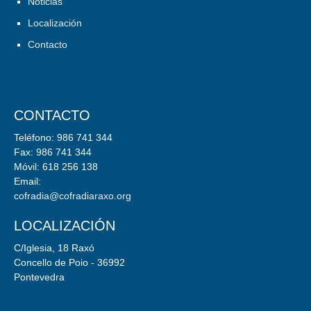
Noticias
Localización
Contacto
CONTACTO
Teléfono: 986 741 344
Fax: 986 741 344
Móvil: 618 256 138
Email:
cofradia@cofradiaraxo.org
LOCALIZACIÓN
C/Iglesia, 18 Raxó
Concello de Poio - 36992
Pontevedra