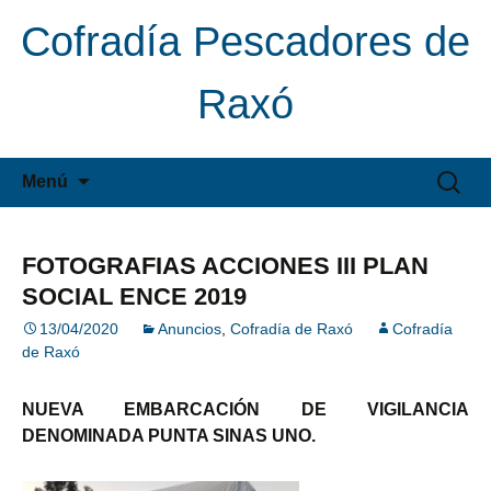
Cofradía Pescadores de
Raxó
Saltar
Buscar:
Menú
al
contenido
FOTOGRAFIAS ACCIONES III PLAN
SOCIAL ENCE 2019
13/04/2020
Anuncios
,
Cofradía de Raxó
Cofradía
de Raxó
NUEVA EMBARCACIÓN DE VIGILANCIA
DENOMINADA PUNTA SINAS UNO.