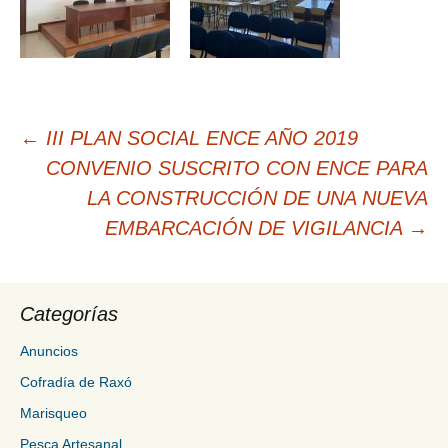
Navegación
←
III PLAN SOCIAL ENCE AÑO 2019
de
CONVENIO SUSCRITO CON ENCE PARA
entradas
LA CONSTRUCCIÓN DE UNA NUEVA
EMBARCACIÓN DE VIGILANCIA
→
Categorías
Anuncios
Cofradía de Raxó
Marisqueo
Pesca Artesanal