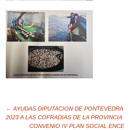
Navegación
←
AYUDAS DIPUTACION DE PONTEVEDRA
de
2023 A LAS COFRADIAS DE LA PROVINCIA
entradas
CONVENIO IV PLAN SOCIAL ENCE