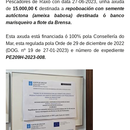
Pescadores de Raxó con data 27-06-2023, unha axuda
de
15.000,00 €
destinada a
repoboación con semente
autóctona (ameixa babosa) destinada
ó
banco
marisqueiro a flote
da Brensa
.
Esta axuda está financiada ó 100% pola Consellería do
Mar, esta regulada pola Orde de 29 de diciembre de 2022
(DOG. nº 19 de 27-01-2023) e número de expediente
PE209H-2023-008.