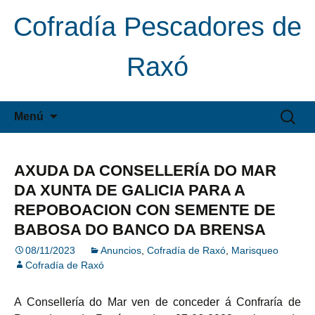
Cofradía Pescadores de
Raxó
Saltar
Buscar:
Menú
al
contenido
AXUDA DA CONSELLERÍA DO MAR
DA XUNTA DE GALICIA PARA A
REPOBOACION CON SEMENTE DE
BABOSA DO BANCO DA BRENSA
08/11/2023
Anuncios
,
Cofradía de Raxó
,
Marisqueo
Cofradía de Raxó
A Consellería do Mar ven de conceder á Confraría de