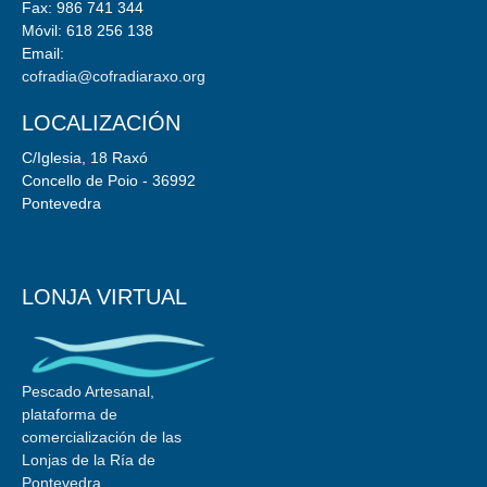
Fax: 986 741 344
Móvil: 618 256 138
Email:
cofradia@cofradiaraxo.org
LOCALIZACIÓN
C/Iglesia, 18 Raxó
Concello de Poio - 36992
Pontevedra
LONJA VIRTUAL
Pescado Artesanal,
plataforma de
comercialización de las
Lonjas de la Ría de
Pontevedra