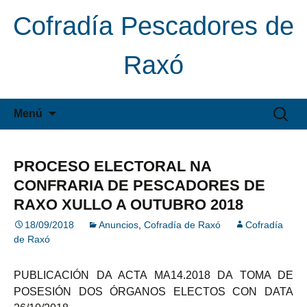
Cofradía Pescadores de
Raxó
Saltar
Buscar:
Menú
al
contenido
PROCESO ELECTORAL NA
CONFRARIA DE PESCADORES DE
RAXO XULLO A OUTUBRO 2018
18/09/2018
Anuncios
,
Cofradía de Raxó
Cofradía
de Raxó
PUBLICACIÓN DA ACTA MA14.2018 DA TOMA DE
POSESIÓN DOS ÓRGANOS ELECTOS CON DATA