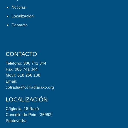
Noticias
Localización
Contacto
CONTACTO
Teléfono: 986 741 344
Fax: 986 741 344
Móvil: 618 256 138
Email:
cofradia@cofradiaraxo.org
LOCALIZACIÓN
C/Iglesia, 18 Raxó
Concello de Poio - 36992
Pontevedra